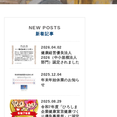
NEW POSTS
新着記事
2026.04.02
健康経営優良法人
2026（中小規模法人
部門）認定されました
2025.12.04
年末年始休業のお知ら
せ
2025.08.29
令和7年度「ひろしま
企業健康宣言健康づく
り優良事業所」に認定