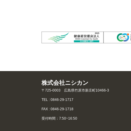
株式会社ニシカン
〒725-0003 広島県竹原市新庄町10466-3
TEL : 0846-29-1717
FAX : 0846-29-1718
受付時間：7:50~16:50