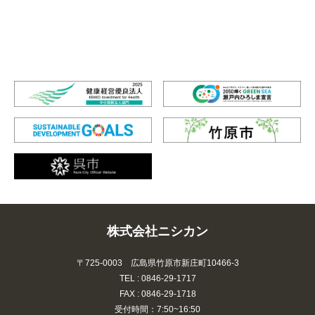
株式会社ニシカン
〒725-0003 広島県竹原市新庄町10466-3
TEL : 0846-29-1717
FAX : 0846-29-1718
受付時間：7:50~16:50